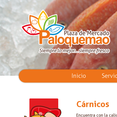
Inicio
Servi
Cárnicos
Encuentra con la cali