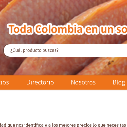
cios
Directorio
Nosotros
Blog
dad que nos identifica y a los mejores precios lo que necesita