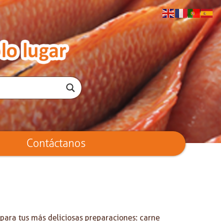
Contáctanos
s para tus más deliciosas preparaciones: carne