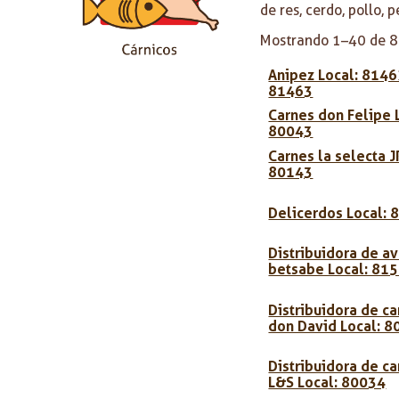
de res, cerdo, pollo,
Mostrando 1–40 de 8
Anipez Local: 8146
81463
Carnes don Felipe 
80043
Carnes la selecta J
80143
Delicerdos Local: 
Distribuidora de a
betsabe Local: 81
Distribuidora de c
don David Local: 
Distribuidora de c
L&S Local: 80034