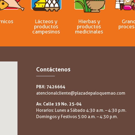
rnicos
Lácteos y
Hierbas y
Grano
productos
productos
proces
campesinos
medicinales
Contáctenos
PBX: 7426664
atencionalcliente@plazadepaloquemao.com
Av. Calle 19 No. 25-04
Horarios: Lunes a Sábado 4:30 a.m. – 4:30 p.m.
Domingos y Festivos 5:00 a.m. – 4:30 p.m.