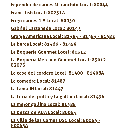
Expendio de carnes Mi ranchito Local: 80044
Franci fish Local: 80231A
Frigo carnes 1 A Local: 80050
Gabriel Castañeda Local: 80147
Granja Americana Local: 81483 - 81484 - 81482
La barca Local: 81466 - 81459
La Boqueria Gourmet Local: 80312
La Boqueria Mercado Gourmet Local: 83012 -
83075
La casa del cordero Local: 81400 - 81408A
La comadre Local: 81487
La fama JH Local: 81447
La feria del pollo y la gallina Local: 81496
La mejor gallina Local: 81488
La pesca de A&A Local: 80063
La Villa de las Carnes DSG Local: 80064 -
80063A