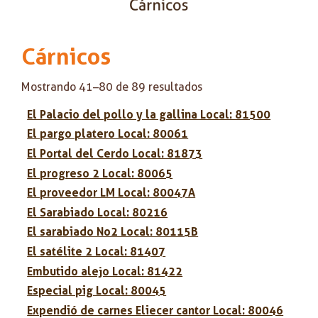
Cárnicos
Mostrando 41–80 de 89 resultados
El Palacio del pollo y la gallina Local: 81500
El pargo platero Local: 80061
El Portal del Cerdo Local: 81873
El progreso 2 Local: 80065
El proveedor LM Local: 80047A
El Sarabiado Local: 80216
El sarabiado No2 Local: 80115B
El satélite 2 Local: 81407
Embutido alejo Local: 81422
Especial pig Local: 80045
Expendió de carnes Eliecer cantor Local: 80046