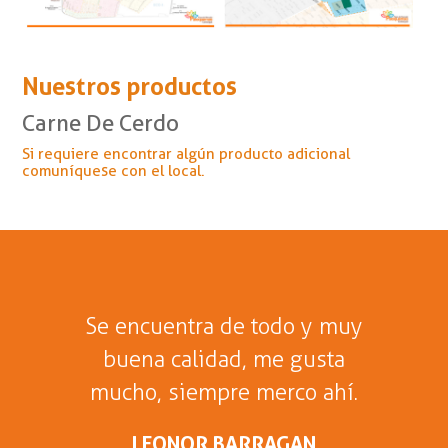
Nuestros productos
Carne De Cerdo
Si requiere encontrar algún producto adicional
comuníquese con el local.
Se encuentra de todo y muy
buena calidad, me gusta
mucho, siempre merco ahí.
LEONOR BARRAGAN