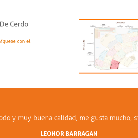
 De Cerdo
níquese con el