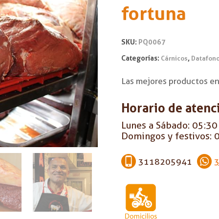
fortuna
SKU:
PQ0067
Categorías:
,
Cárnicos
Datafon
Las mejores productos en 
Horario de atenc
Lunes a Sábado: 05:30 
Domingos y festivos: 0
3118205941