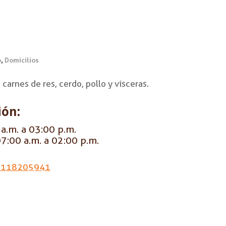
,
o
Domicilios
carnes de res, cerdo, pollo y vísceras.
ión:
a.m. a 03:00 p.m.
7:00 a.m. a 02:00 p.m.
3118205941