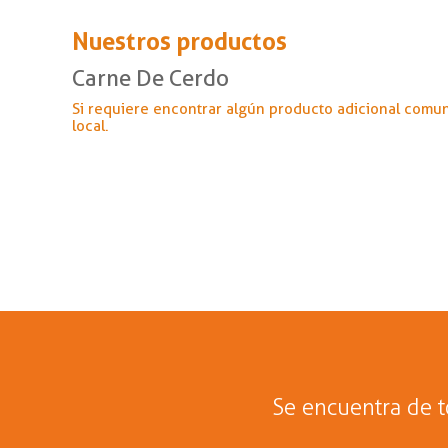
Nuestros productos
Carne De Cerdo
Si requiere encontrar algún producto adicional comu
local.
Se encuentra de 