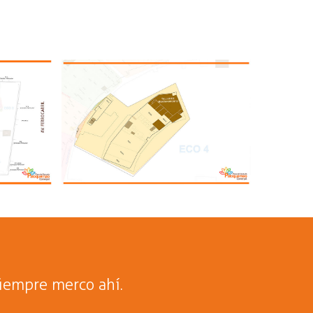
iempre merco ahí.