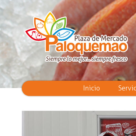
Inicio
Servi