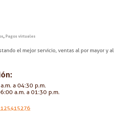
,
os
Pagos virtuales
tando el mejor servicio, ventas al por mayor y al
ión:
a.m. a 04:30 p.m.
6:00 a.m. a 01:30 p.m.
3125415276