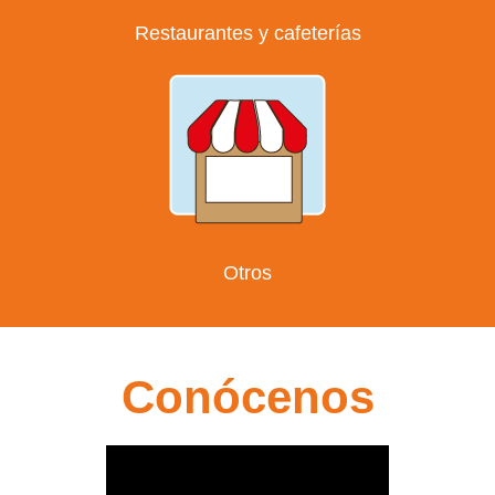
Restaurantes y cafeterías
Otros
Conócenos