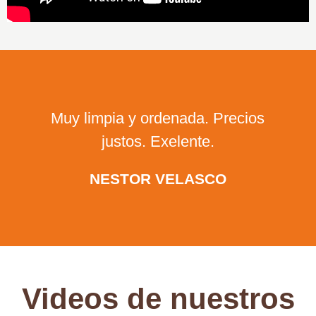
Muy limpia y ordenada. Precios
justos. Exelente.
NESTOR VELASCO
Videos de nuestros