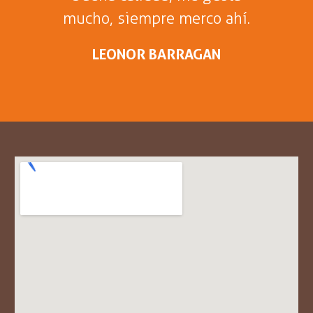
mucho, siempre merco ahí.
LEONOR BARRAGAN