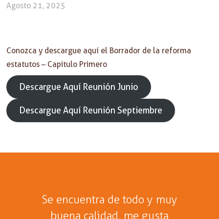
Agosto 21, 2025
Conozca y descargue aquí el Borrador de la reforma
estatutos – Capitulo Primero
Descargue Aquí Reunión Junio
Descargue Aquí Reunión Septiembre
Se encuentra de todo y muy
buena calidad, me gusta