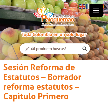
Sesión Reforma de
Estatutos – Borrador
reforma estatutos –
Capitulo Primero