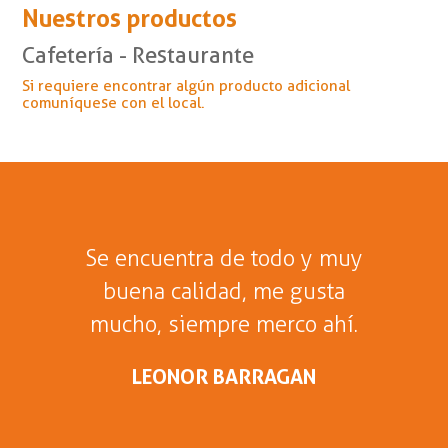
Nuestros productos
Cafetería - Restaurante
Si requiere encontrar algún producto adicional
comuníquese con el local.