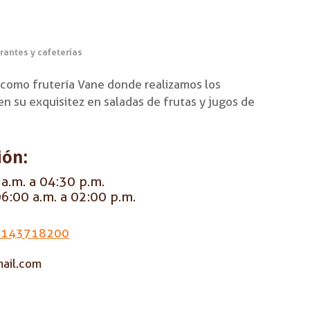
rantes y cafeterías
como frutería Vane donde realizamos los
en su exquisitez en saladas de frutas y jugos de
ión:
a.m. a 04:30 p.m.
6:00 a.m. a 02:00 p.m.
3143718200
ail.com