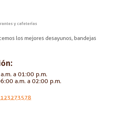
rantes y cafeterías
ecemos los mejores desayunos, bandejas
ión:
a.m. a 01:00 p.m.
6:00 a.m. a 02:00 p.m.
3123273578