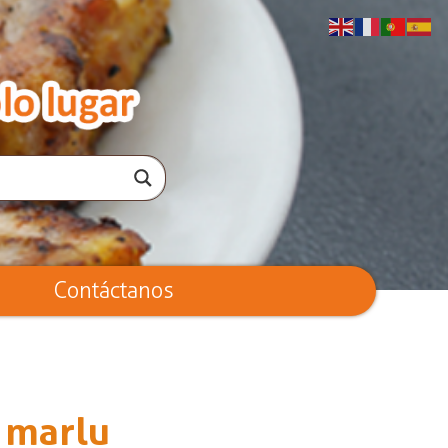
Contáctanos
e marlu