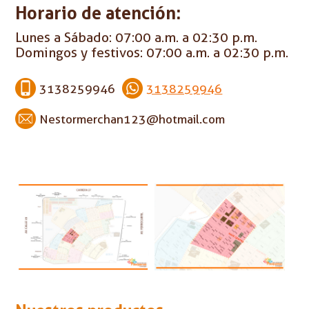
Horario de atención:
Lunes a Sábado: 07:00 a.m. a 02:30 p.m.
Domingos y festivos: 07:00 a.m. a 02:30 p.m.
3138259946
3138259946
Nestormerchan123@hotmail.com