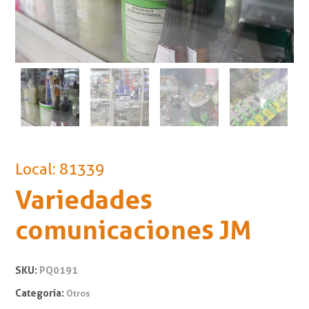
Local: 81339
Variedades
comunicaciones JM
SKU:
PQ0191
Categoría:
Otros