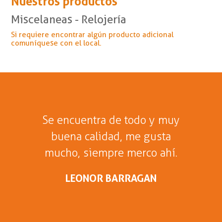
Nuestros productos
Miscelaneas - Relojería
Si requiere encontrar algún producto adicional
comuníquese con el local.