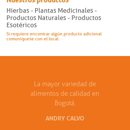
Nuestros productos
Hierbas - Plantas Medicinales -
Productos Naturales - Productos
Esotéricos
Si requiere encontrar algún producto adicional
comuníquese con el local.
La mayor variedad de
alimentos de calidad en
Bogotá.
ANDRY CALVO