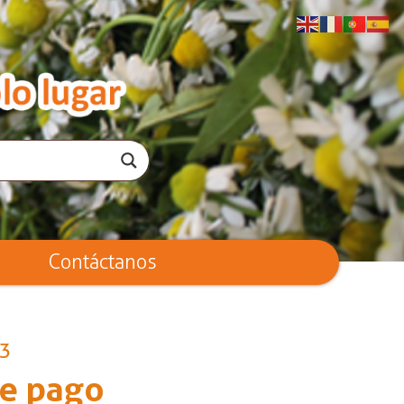
Contáctanos
23
de pago