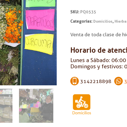
SKU:
PQ0535
Categorías:
,
Domicilios
Hierba
Venta de toda clase de hi
Horario de atenc
Lunes a Sábado: 06:00 
Domingos y festivos: 0
3142218898