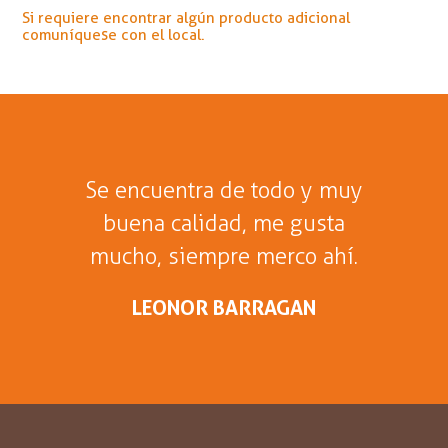
Si requiere encontrar algún producto adicional
comuníquese con el local.
La mayor variedad de
alimentos de calidad en
Bogotá.
ANDRY CALVO