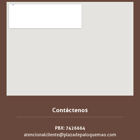
Contáctenos
PBX: 7426664
atencionalcliente@plazadepaloquemao.com