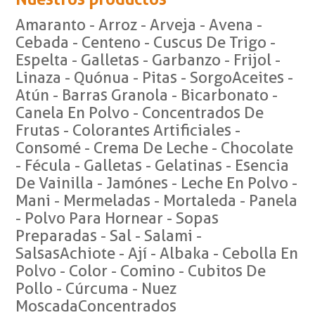
Amaranto - Arroz - Arveja - Avena -
Cebada - Centeno - Cuscus De Trigo -
Espelta - Galletas - Garbanzo - Frijol -
Linaza - Quónua - Pitas - SorgoAceites -
Atún - Barras Granola - Bicarbonato -
Canela En Polvo - Concentrados De
Frutas - Colorantes Artificiales -
Consomé - Crema De Leche - Chocolate
- Fécula - Galletas - Gelatinas - Esencia
De Vainilla - Jamónes - Leche En Polvo -
Mani - Mermeladas - Mortaleda - Panela
- Polvo Para Hornear - Sopas
Preparadas - Sal - Salami -
SalsasAchiote - Ají - Albaka - Cebolla En
Polvo - Color - Comino - Cubitos De
Pollo - Cúrcuma - Nuez
MoscadaConcentrados