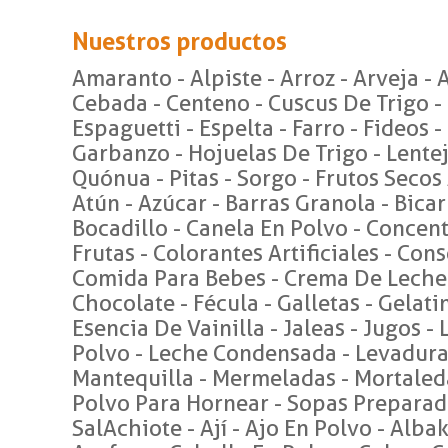
Nuestros productos
Amaranto - Alpiste - Arroz - Arveja - 
Cebada - Centeno - Cuscus De Trigo -
Espaguetti - Espelta - Farro - Fideos -
Garbanzo - Hojuelas De Trigo - Lentej
Quónua - Pitas - Sorgo - Frutos Secos
Atún - Azúcar - Barras Granola - Bica
Bocadillo - Canela En Polvo - Concen
Frutas - Colorantes Artificiales - Con
Comida Para Bebes - Crema De Leche
Chocolate - Fécula - Galletas - Gelati
Esencia De Vainilla - Jaleas - Jugos -
Polvo - Leche Condensada - Levadura 
Mantequilla - Mermeladas - Mortaleda
Polvo Para Hornear - Sopas Preparad
SalAchiote - Ají - Ajo En Polvo - Albak