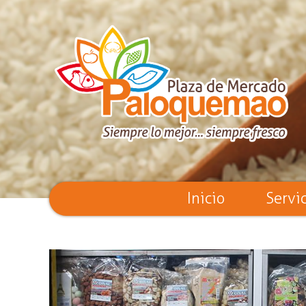
Inicio
Servi