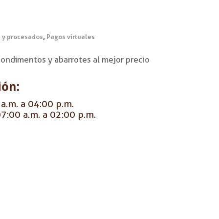
,
 y procesados
Pagos virtuales
ondimentos y abarrotes al mejor precio
ión:
a.m. a 04:00 p.m.
7:00 a.m. a 02:00 p.m.