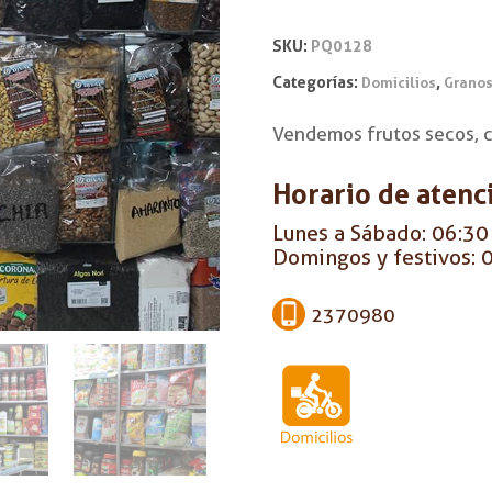
SKU:
PQ0128
Categorías:
,
Domicilios
Granos
Vendemos frutos secos, c
Horario de atenc
Lunes a Sábado: 06:30 
Domingos y festivos: 0
2370980