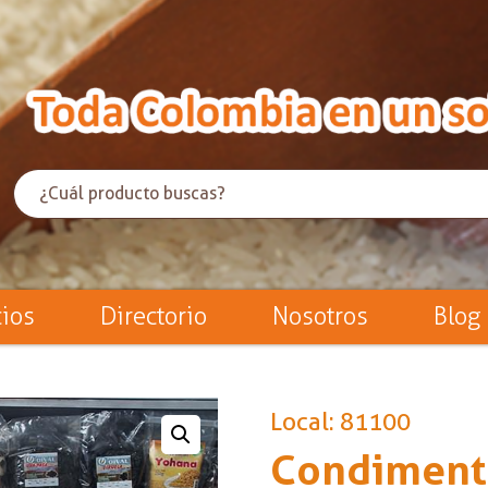
cios
Directorio
Nosotros
Blog
Local: 81100
Condimento