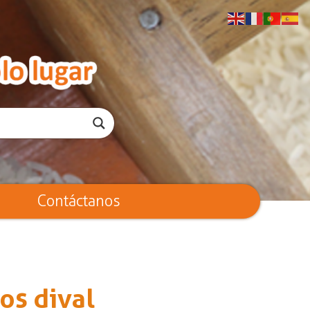
Contáctanos
s dival