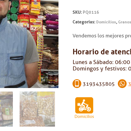
SKU:
PQ0116
Categorías:
,
Domicilios
Granos
Vendemos los mejores pr
Horario de atenc
Lunes a Sábado: 06:00 
Domingos y festivos: 0
3193435805