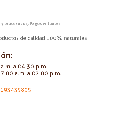
,
 y procesados
Pagos virtuales
oductos de calidad 100% naturales
ión:
a.m. a 04:30 p.m.
7:00 a.m. a 02:00 p.m.
3193435805