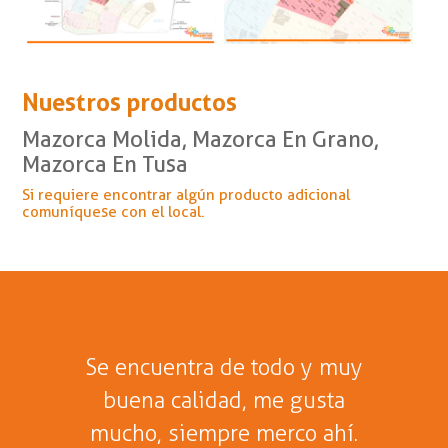
Nuestros productos
Mazorca Molida, Mazorca En Grano,
Mazorca En Tusa
Si requiere encontrar algún producto adicional
comuníquese con el local.