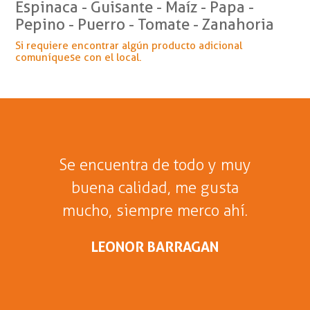
Espinaca - Guisante - Maíz - Papa -
Pepino - Puerro - Tomate - Zanahoria
Si requiere encontrar algún producto adicional
comuníquese con el local.
Se encuentra de todo y muy
buena calidad, me gusta
mucho, siempre merco ahí.
LEONOR BARRAGAN