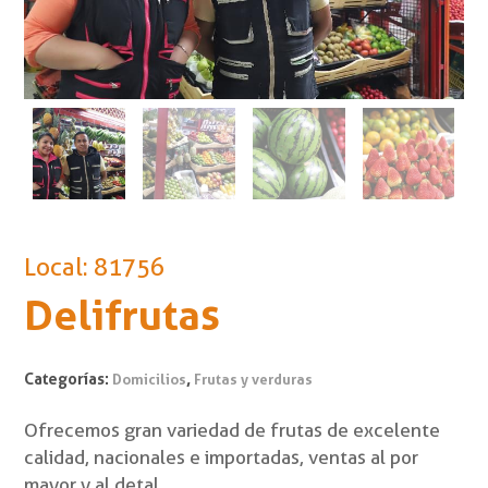
Local: 81756
Delifrutas
Categorías:
,
Domicilios
Frutas y verduras
Ofrecemos gran variedad de frutas de excelente
calidad, nacionales e importadas, ventas al por
mayor y al detal.