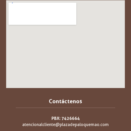
Contáctenos
PBX: 7426664
atencionalcliente@plazadepaloquemao.com