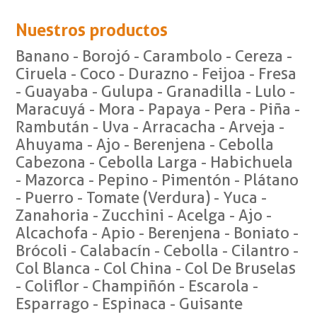
Nuestros productos
Banano - Borojó - Carambolo - Cereza -
Ciruela - Coco - Durazno - Feijoa - Fresa
- Guayaba - Gulupa - Granadilla - Lulo -
Maracuyá - Mora - Papaya - Pera - Piña -
Rambután - Uva - Arracacha - Arveja -
Ahuyama - Ajo - Berenjena - Cebolla
Cabezona - Cebolla Larga - Habichuela
- Mazorca - Pepino - Pimentón - Plátano
- Puerro - Tomate (Verdura) - Yuca -
Zanahoria - Zucchini - Acelga - Ajo -
Alcachofa - Apio - Berenjena - Boniato -
Brócoli - Calabacín - Cebolla - Cilantro -
Col Blanca - Col China - Col De Bruselas
- Coliflor - Champiñón - Escarola -
Esparrago - Espinaca - Guisante