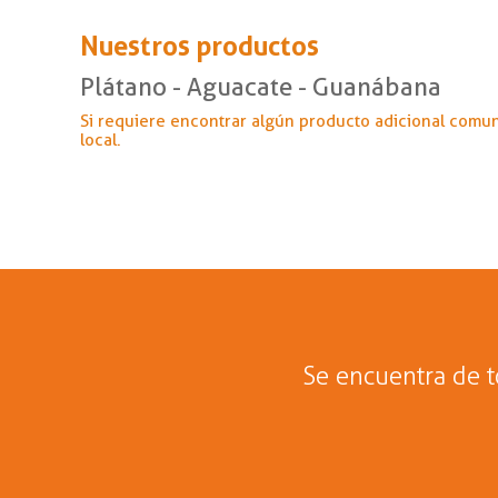
Nuestros productos
Plátano - Aguacate - Guanábana
Si requiere encontrar algún producto adicional comu
local.