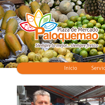
Inicio
Servi