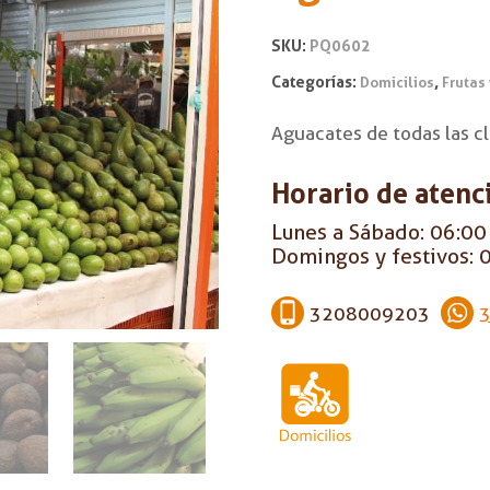
SKU:
PQ0602
Categorías:
,
Domicilios
Frutas
Aguacates de todas las cl
Horario de atenc
Lunes a Sábado: 06:00 
Domingos y festivos: 0
3208009203