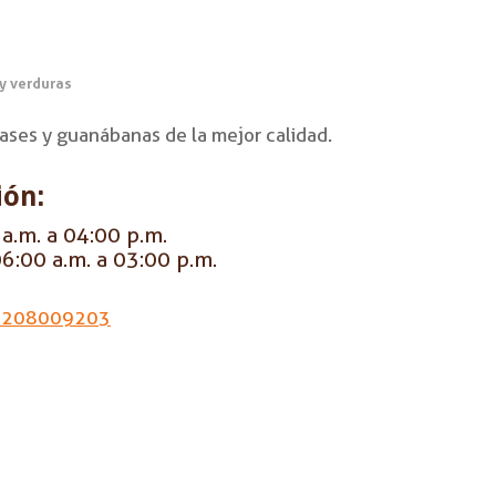
 y verduras
ases y guanábanas de la mejor calidad.
ión:
a.m. a 04:00 p.m.
6:00 a.m. a 03:00 p.m.
3208009203