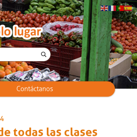
Contáctanos
24
e todas las clases