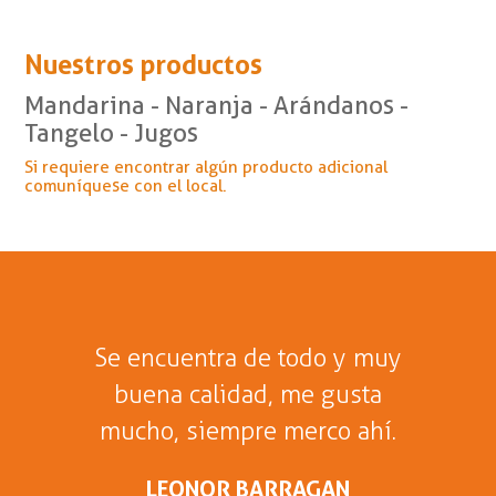
Nuestros productos
Mandarina - Naranja - Arándanos -
Tangelo - Jugos
Si requiere encontrar algún producto adicional
comuníquese con el local.
Se encuentra de todo y muy
buena calidad, me gusta
mucho, siempre merco ahí.
LEONOR BARRAGAN