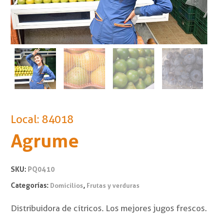
Local: 84018
Agrume
SKU:
PQ0410
Categorías:
,
Domicilios
Frutas y verduras
Distribuidora de cítricos. Los mejores jugos frescos.