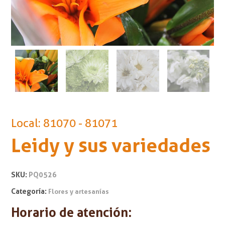
Local: 81070 - 81071
Leidy y sus variedades
SKU:
PQ0526
Categoría:
Flores y artesanías
Horario de atención: