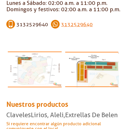
Lunes a Sábado: 02:00 a.m. a 11:00 p.m.
Domingos y festivos: 02:00 a.m. a 11:00 p.m.
3132529640
3132529640
Nuestros productos
ClavelesLirios, Aleli,Extrellas De Belen
Si requiere encontrar algún producto adicional
comuníquese con el local.