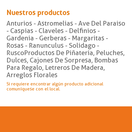
Nuestros productos
Anturios - Astromelias - Ave Del Paraiso
- Caspias - Claveles - Delfinios -
Gardenia - Gerberas - Margaritas -
Rosas - Ranunculus - Solidago -
RuscoProductos De Piñateria, Peluches,
Dulces, Cajones De Sorpresa, Bombas
Para Regalo, Letreros De Madera,
Arreglos Florales
Si requiere encontrar algún producto adicional
comuníquese con el local.