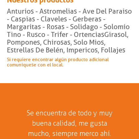
Nuestros productos
Anturios - Astromelias - Ave Del Paraiso
- Caspias - Claveles - Gerberas -
Margaritas - Rosas - Solidago - Solomio
Tino - Rusco - Trifer - OrtenciasGirasol,
Pompones, Chirosas, Solo Mios,
Estrellas De Belén, Impericos, Follajes
Si requiere encontrar algún producto adicional
comuníquese con el local.