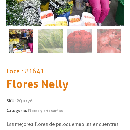
Local: 81641
Flores Nelly
SKU:
PQ0276
Categoría:
Flores y artesanías
Las mejores flores de paloquemao las encuentras