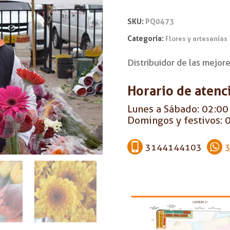
SKU:
PQ0473
Categoría:
Flores y artesanías
Distribuidor de las mejo
Horario de atenc
Lunes a Sábado: 02:00 
Domingos y festivos: 0
3144144103