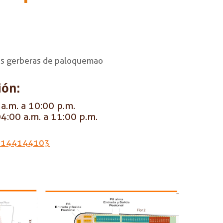
res gerberas de paloquemao
ión:
a.m. a 10:00 p.m.
4:00 a.m. a 11:00 p.m.
3144144103