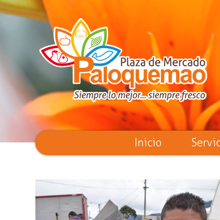
Inicio
Servi