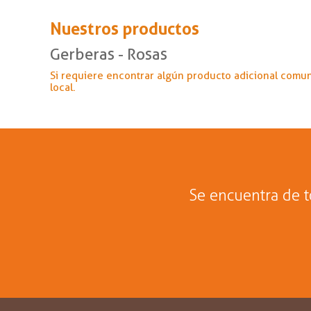
Nuestros productos
Gerberas - Rosas
Si requiere encontrar algún producto adicional comu
local.
Se encuentra de 