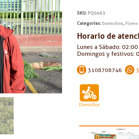
SKU:
PQ0463
Categorías:
,
Domicilios
Flores
Horario de atenc
Lunes a Sábado: 02:00 
Domingos y festivos: 0
3108708746