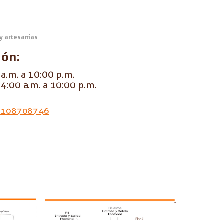
 y artesanías
ión:
a.m. a 10:00 p.m.
4:00 a.m. a 10:00 p.m.
3108708746