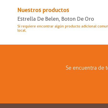
Nuestros productos
Estrella De Belen, Boton De Oro
Si requiere encontrar algún producto adicional comu
local.