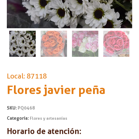
Local: 87118
Flores javier peña
SKU:
PQ0468
Categoría:
Flores y artesanías
Horario de atención: