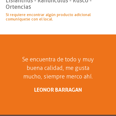
Lisianthus - Ranunculus - Rusco -
Ortencias
Si requiere encontrar algún producto adicional
comuníquese con el local.