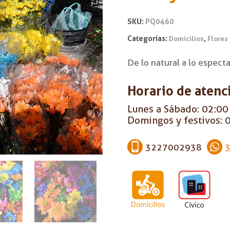
SKU:
PQ0460
Categorías:
,
Domicilios
Flores
De lo natural a lo espect
Horario de atenc
Lunes a Sábado: 02:00 
Domingos y festivos: 0
3227002938