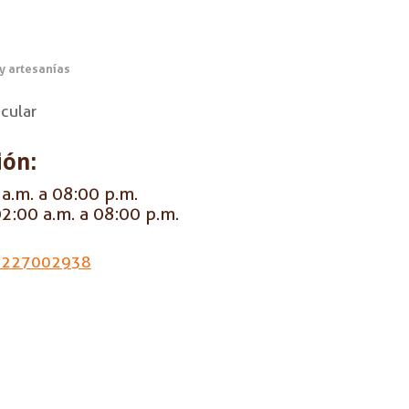
 y artesanías
acular
ión:
a.m. a 08:00 p.m.
2:00 a.m. a 08:00 p.m.
3227002938