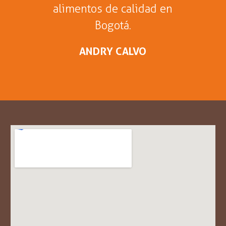
alimentos de calidad en
Bogotá.
ANDRY CALVO