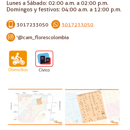
Lunes a Sábado: 02:00 a.m. a 02:00 p.m.
Domingos y festivos: 04:00 a.m. a 12:00 p.m.
3017233050
3017233050
'@cam_florescolombia