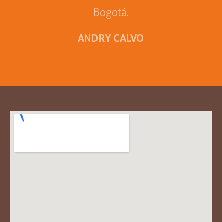
Bogotá.
ANDRY CALVO