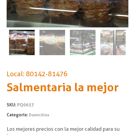
Local: 80142-81476
Salmentaria la mejor
SKU:
PQ0657
Categoría:
Domicilios
Los mejores precios con la mejor calidad para su