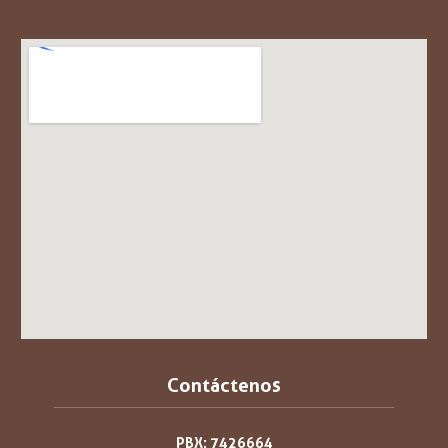
Contáctenos
PBX: 7426664