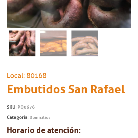
Local: 80168
Embutidos San Rafael
SKU:
PQ0676
Categoría:
Domicilios
Horario de atención: