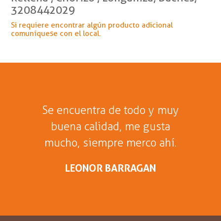
3208442029
Si requiere encontrar algún producto adicional
comuníquese con el local.