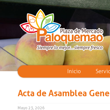
Inicio
Servi
Acta de Asamblea Gene
Mayo 23, 2026