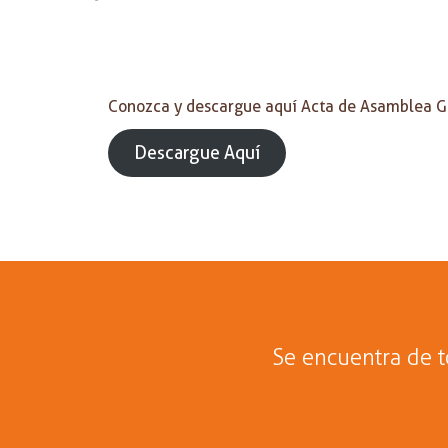
Conozca y descargue aquí Acta de Asamblea 
Descargue Aquí
Se encuentra de 