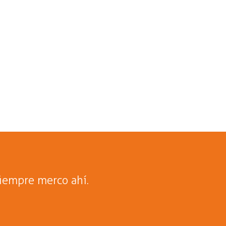
iempre merco ahí.