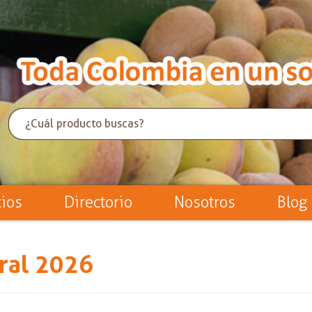
cios
Directorio
Nosotros
Blog
ral 2026