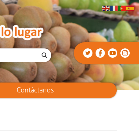
Twitter
facebook
youtube
instagr
Contáctanos