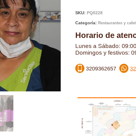
SKU:
PQ0228
Categoría:
Restaurantes y cafet
Horario de aten
Lunes a Sábado: 09:00
Domingos y festivos: 0
3209362657
32