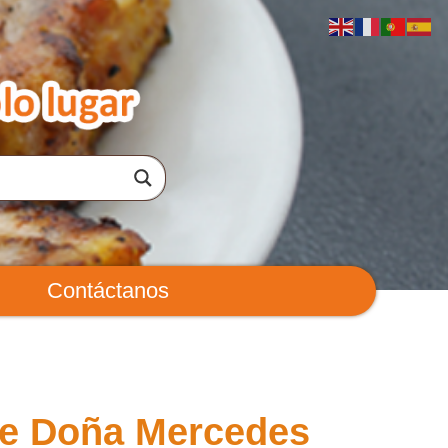
Contáctanos
te Doña Mercedes