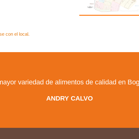
e con el local.
mayor variedad de alimentos de calidad en Bog
ANDRY CALVO