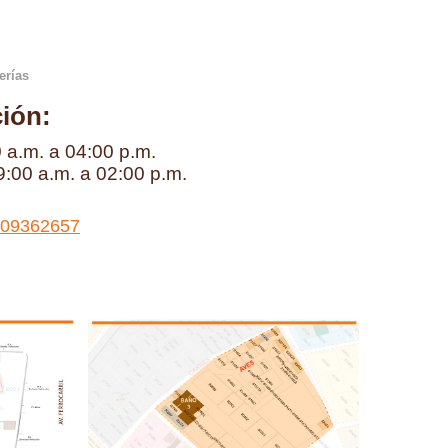
erías
ción:
 a.m. a 04:00 p.m.
9:00 a.m. a 02:00 p.m.
09362657