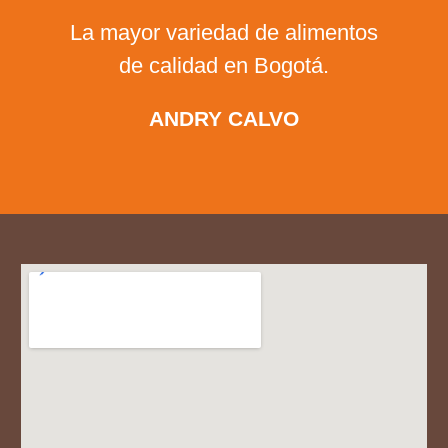
La mayor variedad de alimentos
de calidad en Bogotá.
ANDRY CALVO