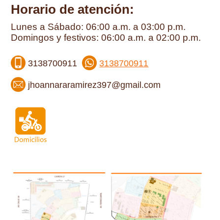
Horario de atención:
Lunes a Sábado: 06:00 a.m. a 03:00 p.m.
Domingos y festivos: 06:00 a.m. a 02:00 p.m.
3138700911
3138700911
jhoannararamirez397@gmail.com