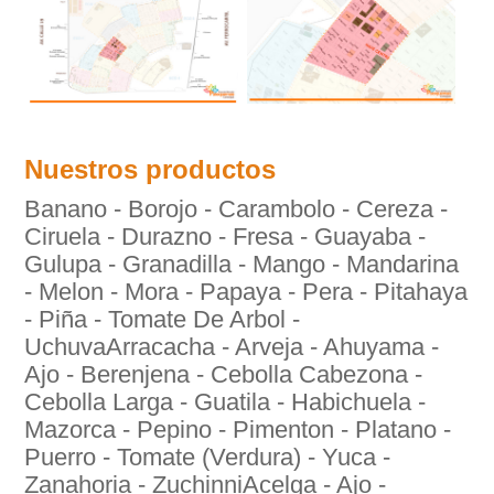
Nuestros productos
Banano - Borojo - Carambolo - Cereza -
Ciruela - Durazno - Fresa - Guayaba -
Gulupa - Granadilla - Mango - Mandarina
- Melon - Mora - Papaya - Pera - Pitahaya
- Piña - Tomate De Arbol -
UchuvaArracacha - Arveja - Ahuyama -
Ajo - Berenjena - Cebolla Cabezona -
Cebolla Larga - Guatila - Habichuela -
Mazorca - Pepino - Pimenton - Platano -
Puerro - Tomate (Verdura) - Yuca -
Zanahoria - ZuchinniAcelga - Ajo -