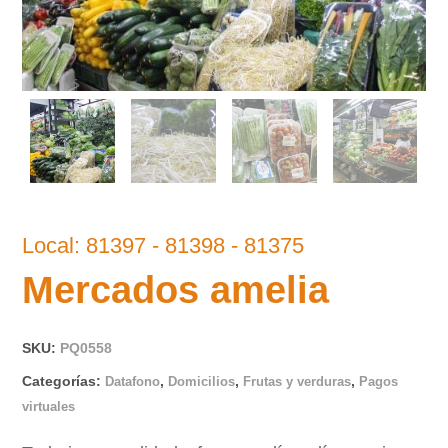
Local: 81397 - 81398 - 81375
Mercados amelia
SKU:
PQ0558
Categorías:
,
,
,
Datafono
Domicilios
Frutas y verduras
Pagos
virtuales