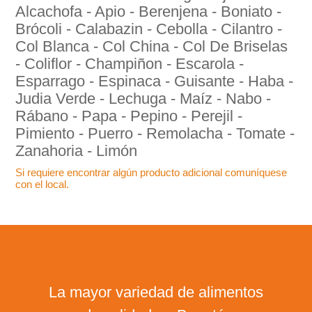
Alcachofa - Apio - Berenjena - Boniato -
Brócoli - Calabazin - Cebolla - Cilantro -
Col Blanca - Col China - Col De Briselas
- Coliflor - Champiñon - Escarola -
Esparrago - Espinaca - Guisante - Haba -
Judia Verde - Lechuga - Maíz - Nabo -
Rábano - Papa - Pepino - Perejil -
Pimiento - Puerro - Remolacha - Tomate -
Zanahoria - Limón
Si requiere encontrar algún producto adicional comuníquese
con el local.
La mayor variedad de alimentos