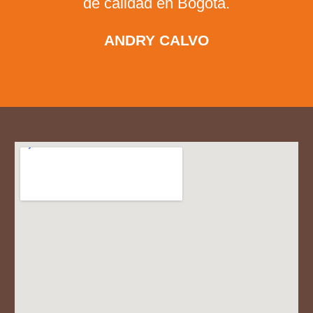
de calidad en Bogotá.
ANDRY CALVO