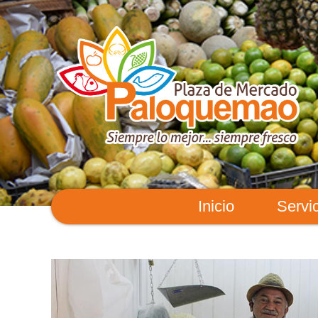
Inicio
Servi