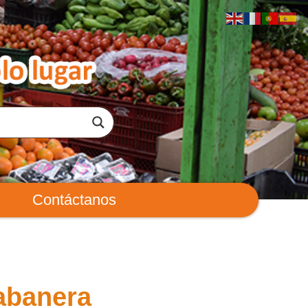
Contáctanos
abanera