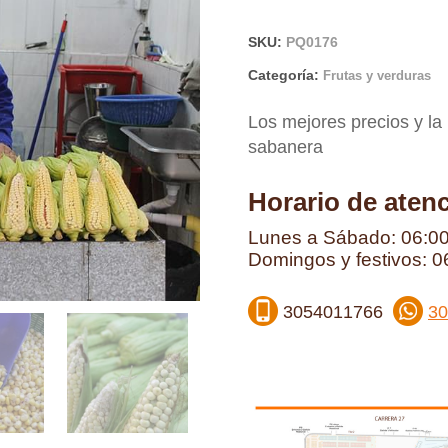
SKU:
PQ0176
Categoría:
Frutas y verduras
Los mejores precios y la
sabanera
Horario de aten
Lunes a Sábado: 06:00
Domingos y festivos: 0
3054011766
30