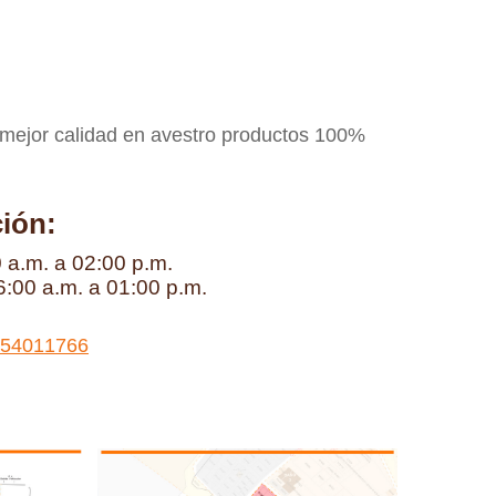
 mejor calidad en avestro productos 100%
ción:
 a.m. a 02:00 p.m.
6:00 a.m. a 01:00 p.m.
54011766