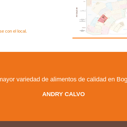
e con el local.
mayor variedad de alimentos de calidad en Bog
ANDRY CALVO