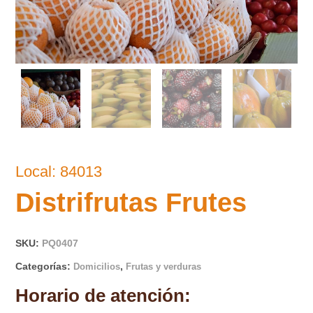
Local: 84013
Distrifrutas Frutes
SKU:
PQ0407
Categorías:
,
Domicilios
Frutas y verduras
Horario de atención: