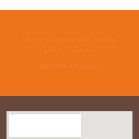
Muy limpia y ordenada. Precios
justos. Exelente.
NESTOR VELASCO