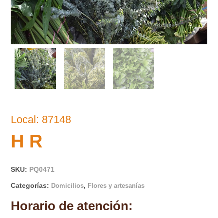
Local: 87148
H R
SKU:
PQ0471
Categorías:
,
Domicilios
Flores y artesanías
Horario de atención: