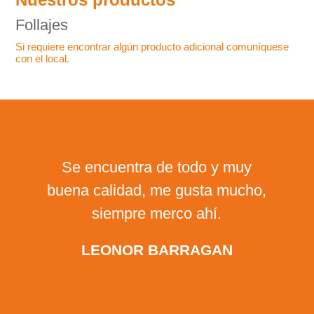
Follajes
Si requiere encontrar algún producto adicional comuníquese
con el local.
La mayor variedad de alimentos
de calidad en Bogotá.
ANDRY CALVO