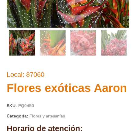
Local: 87060
Flores exóticas Aaron
SKU:
PQ0450
Categoría:
Flores y artesanías
Horario de atención: