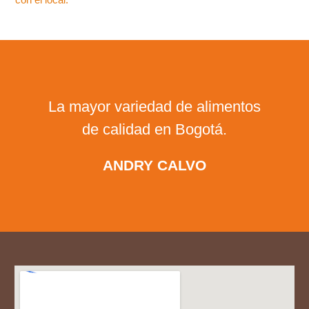
Muy limpia y ordenada. Precios
justos. Exelente.
NESTOR VELASCO