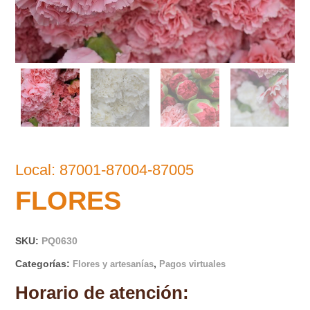
Local: 87001-87004-87005
FLORES
SKU:
PQ0630
Categorías:
,
Flores y artesanías
Pagos virtuales
Horario de atención: