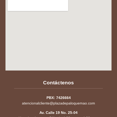
Contáctenos
PBX: 7426664
atencionalcliente@plazadepaloquemao.com
Av. Calle 19 No. 25-04