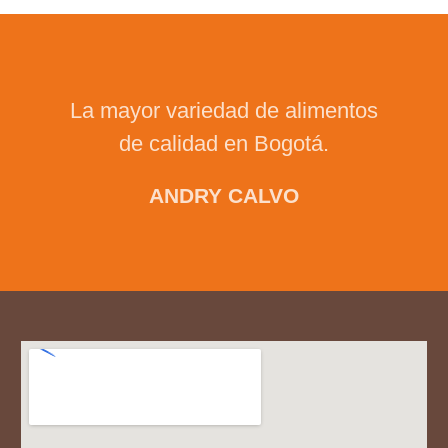
La mayor variedad de alimentos
de calidad en Bogotá.
ANDRY CALVO