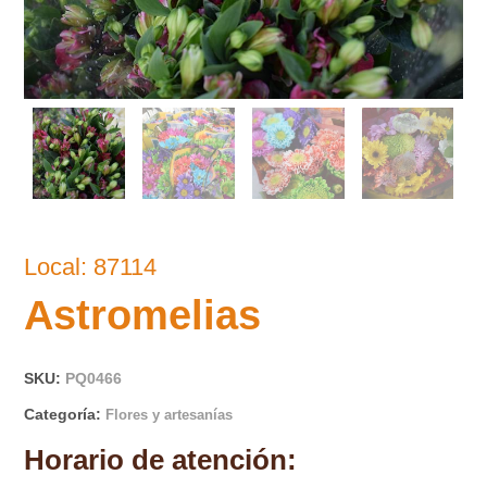
Local: 87114
Astromelias
SKU:
PQ0466
Categoría:
Flores y artesanías
Horario de atención: