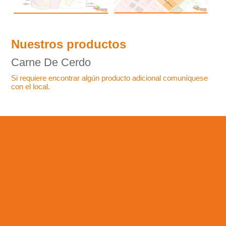
Nuestros productos
Carne De Cerdo
Si requiere encontrar algún producto adicional comuníquese
con el local.
La mayor variedad de alimentos
de calidad en Bogotá.
ANDRY CALVO