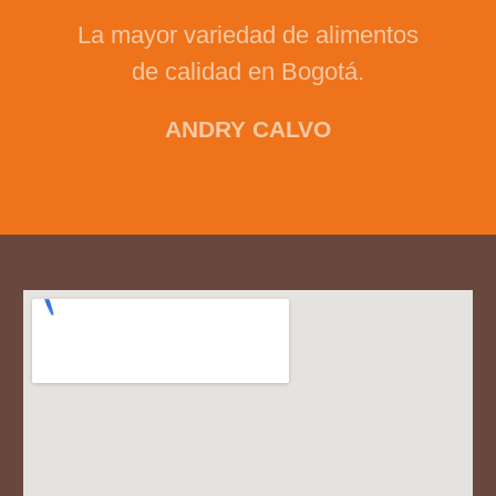
La mayor variedad de alimentos
de calidad en Bogotá.
ANDRY CALVO